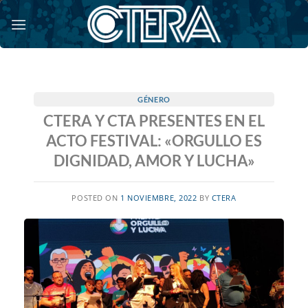
Saltar
al
contenido
GÉNERO
CTERA Y CTA PRESENTES EN EL
ACTO FESTIVAL: «ORGULLO ES
DIGNIDAD, AMOR Y LUCHA»
POSTED ON
1 NOVIEMBRE, 2022
BY
CTERA