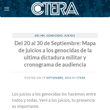
Saltar
al
contenido
DD. HH.
,
GENOCIDIO
,
JUICIOS
Del 20 al 30 de Septiembre: Mapa
de juicios a los genocidas de la
ultima dictadura militar y
cronograma de audiencia
POSTED ON
17 SEPTIEMBRE, 2010
BY
CTERA
Los juicios a los genocidas los hacemos entre
todos y todas. Vení a los juicios, tu presencia
es importante.