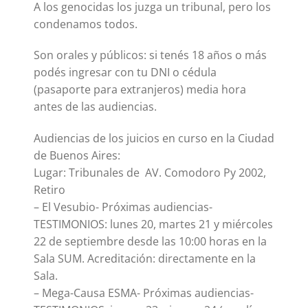
A los genocidas los juzga un tribunal, pero los
condenamos todos.
Son orales y públicos: si tenés 18 años o más
podés ingresar con tu DNI o cédula
(pasaporte para extranjeros) media hora
antes de las audiencias.
Audiencias de los juicios en curso en la Ciudad
de Buenos Aires:
Lugar: Tribunales de AV. Comodoro Py 2002,
Retiro
– El Vesubio- Próximas audiencias-
TESTIMONIOS: lunes 20, martes 21 y miércoles
22 de septiembre desde las 10:00 horas en la
Sala SUM. Acreditación: directamente en la
Sala.
– Mega-Causa ESMA- Próximas audiencias-