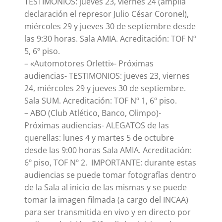
TESTIMONIOS: jueves 23, viernes 24 (amplía
declaración el represor Julio César Coronel),
miércoles 29 y jueves 30 de septiembre desde
las 9:30 horas. Sala AMIA. Acreditación: TOF Nº
5, 6º piso.
– «Automotores Orletti»- Próximas
audiencias- TESTIMONIOS: jueves 23, viernes
24, miércoles 29 y jueves 30 de septiembre.
Sala SUM. Acreditación: TOF Nº 1, 6º piso.
– ABO (Club Atlético, Banco, Olimpo)-
Próximas audiencias- ALEGATOS de las
querellas: lunes 4 y martes 5 de octubre
desde las 9:00 horas Sala AMIA. Acreditación:
6º piso, TOF Nº 2. IMPORTANTE: durante estas
audiencias se puede tomar fotografías dentro
de la Sala al inicio de las mismas y se puede
tomar la imagen filmada (a cargo del INCAA)
para ser transmitida en vivo y en directo por