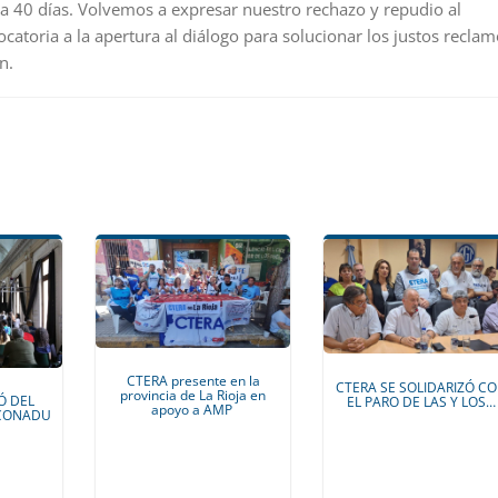
eva 40 días. Volvemos a expresar nuestro rechazo y repudio al
atoria a la apertura al diálogo para solucionar los justos reclam
n.
CTERA presente en la
CTERA SE SOLIDARIZÓ C
provincia de La Rioja en
Ó DEL
EL PARO DE LAS Y LOS…
apoyo a AMP
 CONADU