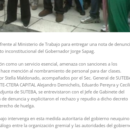
rente al Ministerio de Trabajo para entregar una nota de denunc
to inconstitucional del Gobernador Jorge Sapag.
ión como un servicio esencial, amenaza con sanciones a los
y hace mención al nombramiento de personal para dar clases.
por Stella Maldonado, acompañados por el Sec. General de SUTEB
UTE-CTERA CAPITAL Alejandro Demichelis, Eduardo Pereyra y Cecil
Adjunta de SUTEBA, se entrevistaron con el Jefe de Gabinete del
 de denuncia y explicitaron el rechazo y repudio a dicho decreto
erecho de huelga.
ajo intervenga en esta medida autoritaria del gobierno neuquino
álogo entre la organización gremial y las autoridades del gobiern