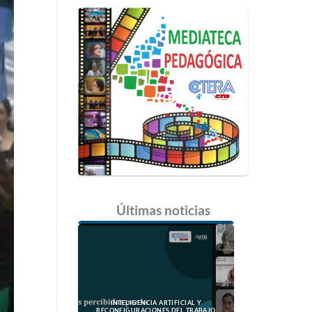
Últimas
noticias
INTELIGENCIA ARTIFICIAL Y
RECONFIGURACIONES DEL TRABAJO