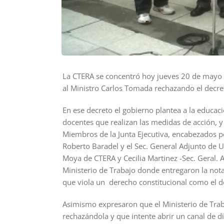
La CTERA se concentró hoy jueves 20 de mayo f
al Ministro Carlos Tomada rechazando el decre
En ese decreto el gobierno plantea a la educac
docentes que realizan las medidas de acción, 
Miembros de la Junta Ejecutiva, encabezados 
Roberto Baradel y el Sec. General Adjunto de 
Moya de CTERA y Cecilia Martinez -Sec. Geral. 
Ministerio de Trabajo donde entregaron la nota
que viola un derecho constitucional como el d
Asimismo expresaron que el Ministerio de Trab
rechazándola y que intente abrir un canal de di