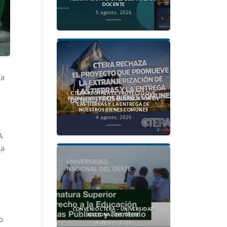
DOCENTE
5 agosto, 2026
ia
CTERA RECHAZA EL PROYECTO QUE
PROMUEVE LA EXTRANJERIZACIÓN DE
LAS TIERRAS Y LA ENTREGA DE
NUESTROS BIENES COMUNES
4 agosto, 2026
A
ia
CONVENIO CTERA – UNIVERSIDAD
NACIONAL DEL OESTE
o
4 agosto, 2026