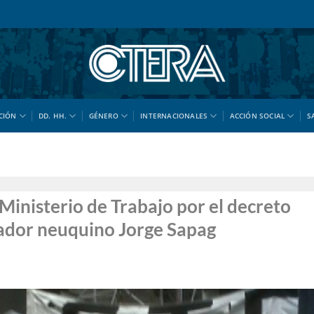
CIÓN
DD. HH.
GÉNERO
INTERNACIONALES
ACCIÓN SOCIAL
S
inisterio de Trabajo por el decreto
nador neuquino Jorge Sapag