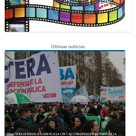
Últimas
noticias
CTERA SE MOVILIZÓ JUNTO A LA CTA T AL CONGRESO EN DEFENSA DE LA