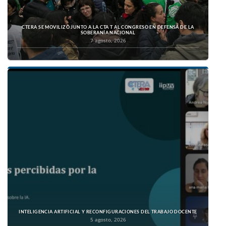
CTERA SE MOVILIZÓ JUNTO A LA CTA T AL CONGRESO EN DEFENSA DE LA
SOBERANÍA NACIONAL
7 agosto, 2026
INTELIGENCIA ARTIFICIAL Y RECONFIGURACIONES DEL TRABAJO DOCENTE
5 agosto, 2026