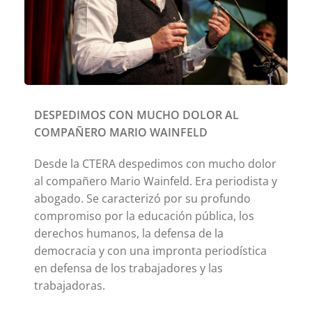
DESPEDIMOS CON MUCHO DOLOR AL
COMPAÑERO MARIO WAINFELD
Desde la CTERA despedimos con mucho dolor
al compañero Mario Wainfeld. Era periodista y
abogado. Se caracterizó por su profundo
compromiso por la educación pública, los
derechos humanos, la defensa de la
democracia y con una impronta periodística
en defensa de los trabajadores y las
trabajadoras.