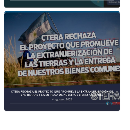
CTERA RECHAZA EL PROYECTO QUE PROMUEVE LA EXTRANJERIZACIÓN DE
LAS TIERRAS Y LA ENTREGA DE NUESTROS BIENES COMUNES
4 agosto, 2026