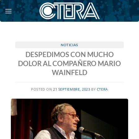
Saltar
al
contenido
NOTICIAS
DESPEDIMOS CON MUCHO
DOLOR AL COMPAÑERO MARIO
WAINFELD
POSTED ON
21 SEPTIEMBRE, 2023
BY
CTERA