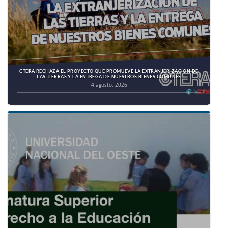
CTERA RECHAZA EL PROYECTO QUE PROMUEVE LA EXTRANJERIZACIÓN DE
LAS TIERRAS Y LA ENTREGA DE NUESTROS BIENES COMUNES
4 agosto, 2026