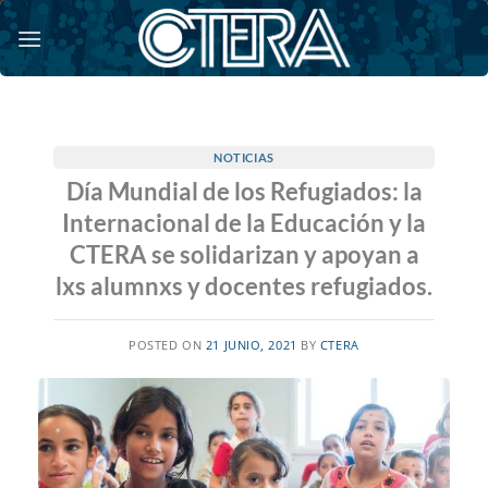
Saltar
al
contenido
NOTICIAS
Día Mundial de los Refugiados: la
Internacional de la Educación y la
CTERA se solidarizan y apoyan a
lxs alumnxs y docentes refugiados.
POSTED ON
21 JUNIO, 2021
BY
CTERA