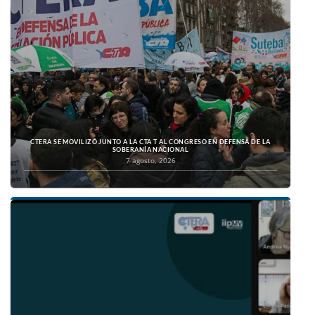
CTERA SE MOVILIZÓ JUNTO A LA CTA T AL CONGRESO EN DEFENSA DE LA
SOBERANÍA NACIONAL
7 agosto, 2026