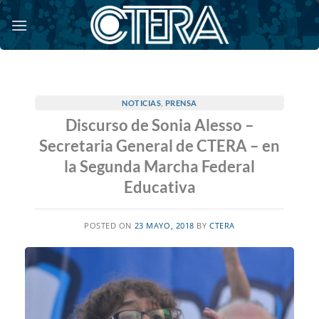
Saltar
al
contenido
NOTICIAS
,
PRENSA
Discurso de Sonia Alesso –
Secretaria General de CTERA – en
la Segunda Marcha Federal
Educativa
POSTED ON
23 MAYO, 2018
BY
CTERA