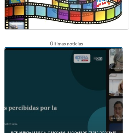
Últimas
noticias
INTELIGENCIA ARTIFICIAL Y RECONFIGURACIONES DEL TRABAJO DOCENTE