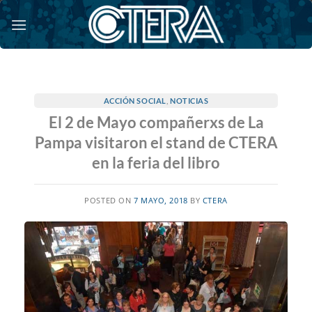
Saltar
al
contenido
ACCIÓN SOCIAL
,
NOTICIAS
El 2 de Mayo compañerxs de La
Pampa visitaron el stand de CTERA
en la feria del libro
POSTED ON
7 MAYO, 2018
BY
CTERA