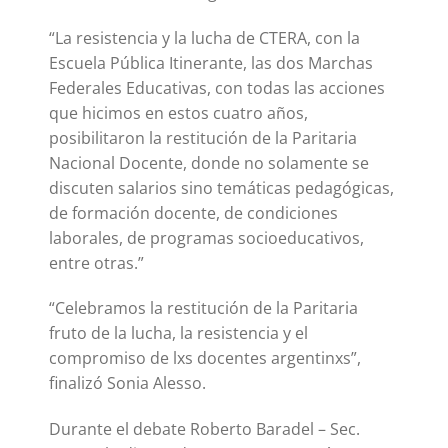
“La resistencia y la lucha de CTERA, con la
Escuela Pública Itinerante, las dos Marchas
Federales Educativas, con todas las acciones
que hicimos en estos cuatro años,
posibilitaron la restitución de la Paritaria
Nacional Docente, donde no solamente se
discuten salarios sino temáticas pedagógicas,
de formación docente, de condiciones
laborales, de programas socioeducativos,
entre otras.”
“Celebramos la restitución de la Paritaria
fruto de la lucha, la resistencia y el
compromiso de lxs docentes argentinxs”,
finalizó Sonia Alesso.
Durante el debate Roberto Baradel – Sec.