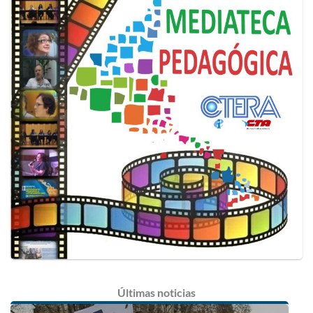
Últimas
noticias