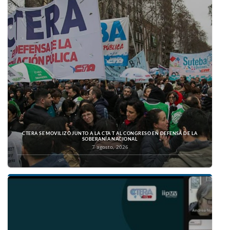
CTERA SE MOVILIZÓ JUNTO A LA CTA T AL CONGRESO EN DEFENSA DE LA
SOBERANÍA NACIONAL
7 agosto, 2026