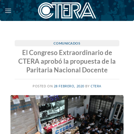
Saltar
al
contenido
COMUNICADOS
El Congreso Extraordinario de
CTERA aprobó la propuesta de la
Paritaria Nacional Docente
POSTED ON
28 FEBRERO, 2020
BY
CTERA