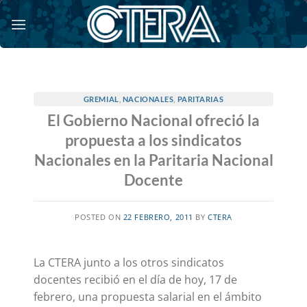
Saltar
al
contenido
GREMIAL
,
NACIONALES
,
PARITARIAS
El Gobierno Nacional ofreció la
propuesta a los sindicatos
Nacionales en la Paritaria Nacional
Docente
POSTED ON
22 FEBRERO, 2011
BY
CTERA
La CTERA junto a los otros sindicatos
docentes recibió en el día de hoy, 17 de
febrero, una propuesta salarial en el ámbito