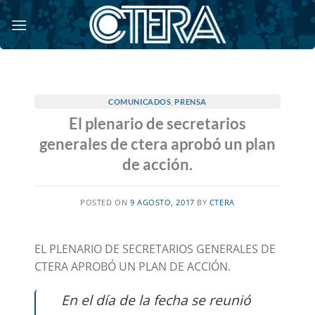
Saltar
al
contenido
COMUNICADOS
,
PRENSA
El plenario de secretarios
generales de ctera aprobó un plan
de acción.
POSTED ON
9 AGOSTO, 2017
BY
CTERA
EL PLENARIO DE SECRETARIOS GENERALES DE
CTERA APROBÓ UN PLAN DE ACCIÓN.
En el día de la fecha se reunió