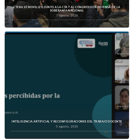
CTERA SE MOVILIZÓ JUNTO A LA CTA T AL CONGRESO EN DEFENSA DE LA
SOBERANÍA NACIONAL
7 agosto, 2026
INTELIGENCIA ARTIFICIAL Y RECONFIGURACIONES DEL TRABAJO DOCENTE
5 agosto, 2026