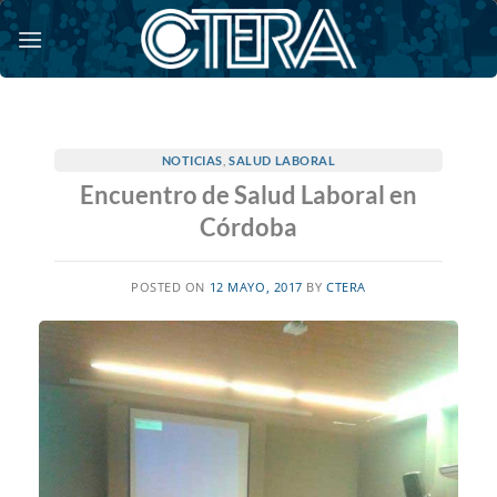
Saltar
al
contenido
NOTICIAS
,
SALUD LABORAL
Encuentro de Salud Laboral en
Córdoba
POSTED ON
12 MAYO, 2017
BY
CTERA