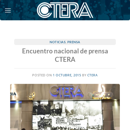
Saltar
al
contenido
NOTICIAS
,
PRENSA
Encuentro nacional de prensa
CTERA
POSTED ON
1 OCTUBRE, 2015
BY
CTERA