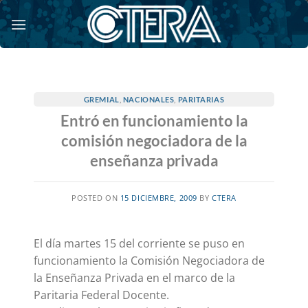
Saltar
al
contenido
GREMIAL
,
NACIONALES
,
PARITARIAS
Entró en funcionamiento la
comisión negociadora de la
enseñanza privada
POSTED ON
15 DICIEMBRE, 2009
BY
CTERA
El día martes 15 del corriente se puso en
funcionamiento la Comisión Negociadora de
la Enseñanza Privada en el marco de la
Paritaria Federal Docente.