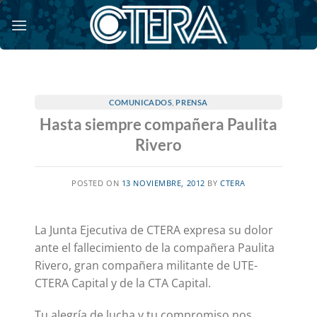
Saltar
al
contenido
COMUNICADOS
,
PRENSA
Hasta siempre compañera Paulita
Rivero
POSTED ON
13 NOVIEMBRE, 2012
BY
CTERA
La Junta Ejecutiva de CTERA expresa su dolor
ante el fallecimiento de la compañera Paulita
Rivero, gran compañera militante de UTE-
CTERA Capital y de la CTA Capital.
Tu alegría de lucha y tu compromiso nos