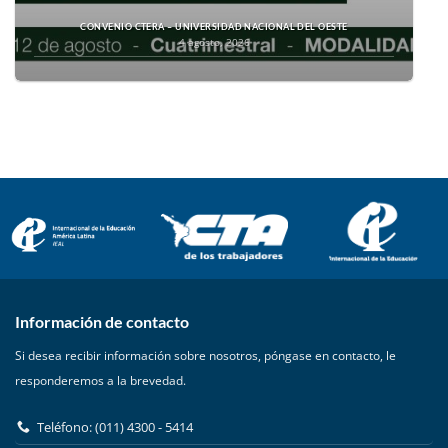
CONVENIO CTERA – UNIVERSIDAD NACIONAL DEL OESTE
4 agosto, 2026
Información de contacto
Si desea recibir información sobre nosotros, póngase en contacto, le
responderemos a la brevedad.
Teléfono: (011) 4300 - 5414