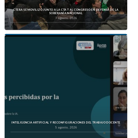
CTERA SE MOVILIZÓ JUNTO A LA CTA T AL CONGRESO EN DEFENSA DE LA
SOBERANÍA NACIONAL
7 agosto, 2026
INTELIGENCIA ARTIFICIAL Y RECONFIGURACIONES DEL TRABAJO DOCENTE
5 agosto, 2026