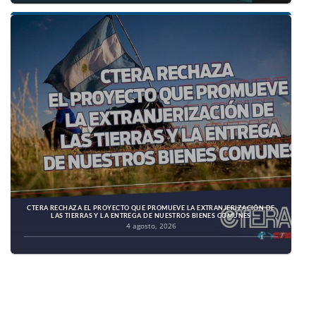
CTERA RECHAZA EL PROYECTO QUE PROMUEVE LA EXTRANJERIZACIÓN DE
LAS TIERRAS Y LA ENTREGA DE NUESTROS BIENES COMUNES
4 agosto, 2026