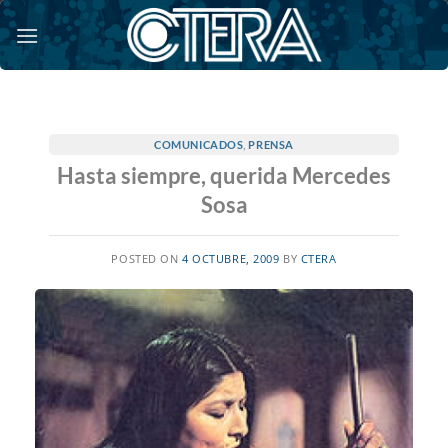
Saltar
al
contenido
COMUNICADOS
,
PRENSA
Hasta siempre, querida Mercedes
Sosa
POSTED ON
4 OCTUBRE, 2009
BY
CTERA