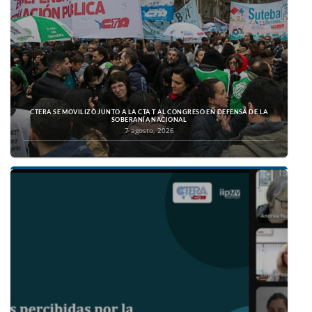
CTERA SE MOVILIZÓ JUNTO A LA CTA T AL CONGRESO EN DEFENSA DE LA
SOBERANÍA NACIONAL
7 agosto, 2026