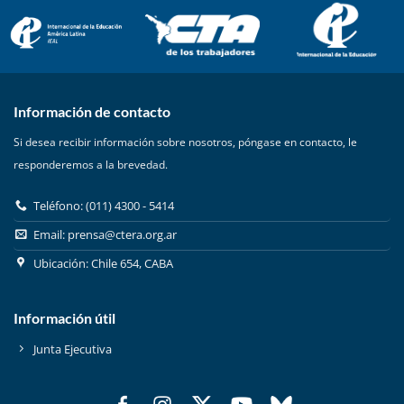
Información de contacto
Si desea recibir información sobre nosotros, póngase en contacto, le
responderemos a la brevedad.
Teléfono: (011) 4300 - 5414
Email:
prensa@ctera.org.ar
Ubicación: Chile 654, CABA
Información útil
Junta Ejecutiva