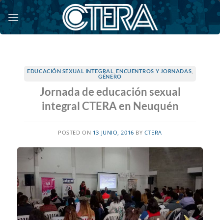
Saltar
al
contenido
EDUCACIÓN SEXUAL INTEGRAL
,
ENCUENTROS Y JORNADAS
,
GÉNERO
Jornada de educación sexual
integral CTERA en Neuquén
POSTED ON
13 JUNIO, 2016
BY
CTERA