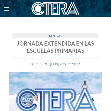
Saltar
al
contenido
GENERAL
JORNADA EXTENDIDA EN LAS
ESCUELAS PRIMARIAS
POSTED ON
5 JULIO, 2022
BY
CTERA