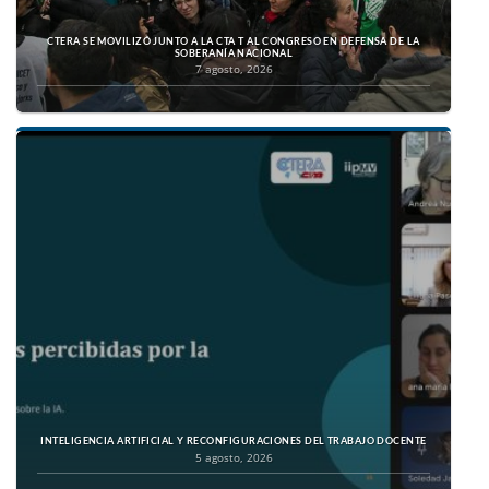
CTERA SE MOVILIZÓ JUNTO A LA CTA T AL CONGRESO EN DEFENSA DE LA
SOBERANÍA NACIONAL
7 agosto, 2026
INTELIGENCIA ARTIFICIAL Y RECONFIGURACIONES DEL TRABAJO DOCENTE
5 agosto, 2026