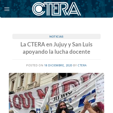
Saltar
al
contenido
NOTICIAS
La CTERA en Jujuy y San Luis
apoyando la lucha docente
POSTED ON
18 DICIEMBRE, 2020
BY
CTERA