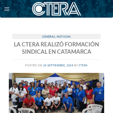
Saltar
al
contenido
GENERAL
,
NOTICIAS
LA CTERA REALIZÓ FORMACIÓN
SINDICAL EN CATAMARCA
POSTED ON
26 SEPTIEMBRE, 2024
BY
CTERA