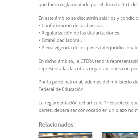
que fuera reglamentado por el decreto 451 del
En este ámbito se discutirán salarios y condic
• Conformación de los básicos.
• Regularización de las titularizaciones.
• Estabilidad laboral.
• Plena vigencia de los pases interjuridiccionale
En dicho ámbito, la CTERA tendrá representació
representadas las otras organizaciones con pe
Por la parte patronal, además del ministerio d
Federal de Educación.
La reglamentación del artículo 1º establece qu
partes, deberá ser convocado en un plazo no m
Relacionados: