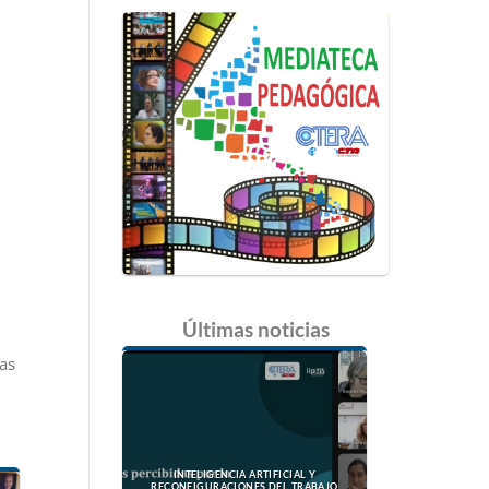
Últimas
noticias
as
INTELIGENCIA ARTIFICIAL Y
RECONFIGURACIONES DEL TRABAJO