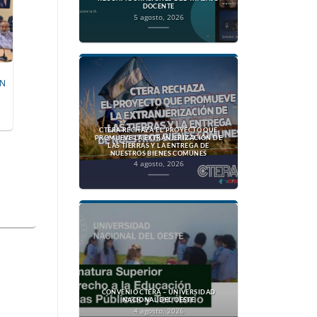
DOCENTE
5 agosto, 2026
ON
CTERA RECHAZA EL PROYECTO QUE
PROMUEVE LA EXTRANJERIZACIÓN DE
LAS TIERRAS Y LA ENTREGA DE
NUESTROS BIENES COMUNES
4 agosto, 2026
CONVENIO CTERA – UNIVERSIDAD
NACIONAL DEL OESTE
4 agosto, 2026