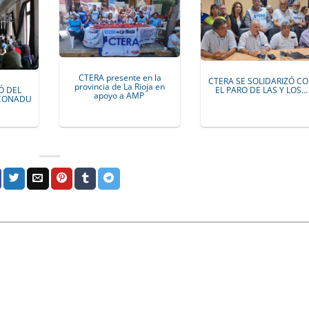
CTERA presente en la
CTERA SE SOLIDARIZÓ C
provincia de La Rioja en
Ó DEL
EL PARO DE LAS Y LOS…
apoyo a AMP
 CONADU