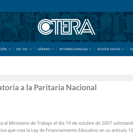
CIÓN
DD. HH.
GÉNERO
INTERNACIONALES
ACCIÓN SOCIAL
S
toria a la Paritaria Nacional
a al Ministerio de Trabajo el día 19 de octubre de 2007 solicitan
tiva que crea la Ley de Financiamiento Educativo en su artículo 1