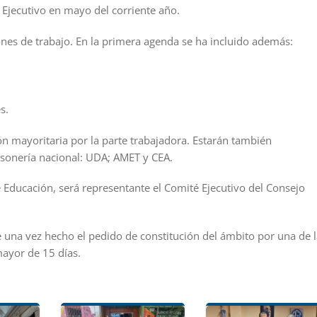
 Ejecutivo en mayo del corriente año.
iones de trabajo. En la primera agenda se ha incluido además:
s.
n mayoritaria por la parte trabajadora. Estarán también
rsonería nacional: UDA; AMET y CEA.
e Educación, será representante el Comité Ejecutivo del Consejo
e una vez hecho el pedido de constitución del ámbito por una de l
ayor de 15 días.