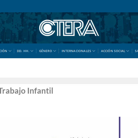
CIÓN
DD. HH.
GÉNERO
INTERNACIONALES
ACCIÓN SOCIAL
S
rabajo Infantil