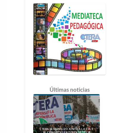
Últimas
noticias
CTERA SE MOVILIZÓ JUNTO A LA CTA T
AL CONGRESO EN DEFENSA DE LA