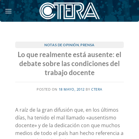
Saltar
al
contenido
NOTAS DE OPINIÓN
,
PRENSA
Lo que realmente está ausente: el
debate sobre las condiciones del
trabajo docente
POSTED ON
18 MAYO, 2012
BY
CTERA
A raíz de la gran difusión que, en los últimos
días, ha tenido el mal llamado «ausentismo
docente» y de la dedicación con que muchos
medios de todo el país han hecho referencia a