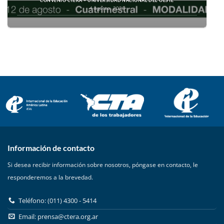
CONVENIO CTERA – UNIVERSIDAD NACIONAL DEL OESTE
4 agosto, 2026
Información de contacto
Si desea recibir información sobre nosotros, póngase en contacto, le
responderemos a la brevedad.
Teléfono: (011) 4300 - 5414
Email:
prensa@ctera.org.ar