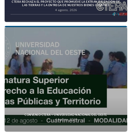
CTERA RECHAZA EL PROYECTO QUE PROMUEVE LA EXTRANJERIZACIÓN DE
LAS TIERRAS Y LA ENTREGA DE NUESTROS BIENES COMUNES
4 agosto, 2026
CONVENIO CTERA – UNIVERSIDAD NACIONAL DEL OESTE
4 agosto, 2026