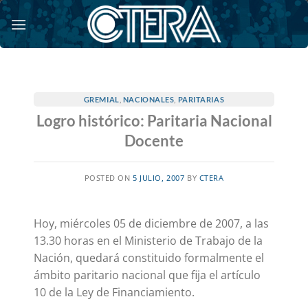
Saltar
al
contenido
GREMIAL
,
NACIONALES
,
PARITARIAS
Logro histórico: Paritaria Nacional
Docente
POSTED ON
5 JULIO, 2007
BY
CTERA
Hoy, miércoles 05 de diciembre de 2007, a las
13.30 horas en el Ministerio de Trabajo de la
Nación, quedará constituido formalmente el
ámbito paritario nacional que fija el artículo
10 de la Ley de Financiamiento.