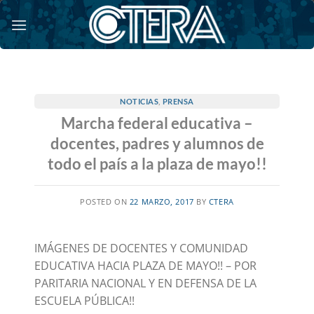
Saltar
al
contenido
NOTICIAS
,
PRENSA
Marcha federal educativa –
docentes, padres y alumnos de
todo el país a la plaza de mayo!!
POSTED ON
22 MARZO, 2017
BY
CTERA
IMÁGENES DE DOCENTES Y COMUNIDAD
EDUCATIVA HACIA PLAZA DE MAYO!! – POR
PARITARIA NACIONAL Y EN DEFENSA DE LA
ESCUELA PÚBLICA!!