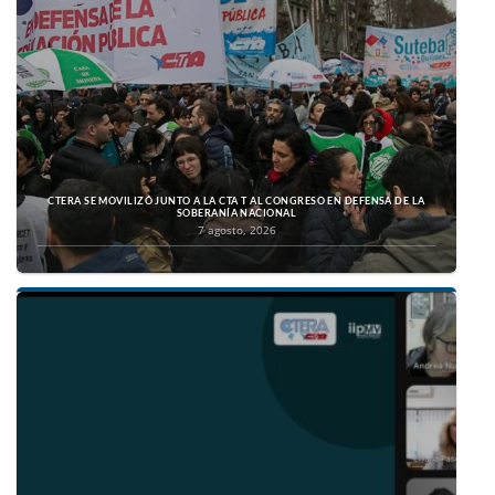
CTERA SE MOVILIZÓ JUNTO A LA CTA T AL CONGRESO EN DEFENSA DE LA
SOBERANÍA NACIONAL
7 agosto, 2026