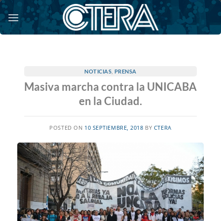
Saltar
al
contenido
NOTICIAS
,
PRENSA
Masiva marcha contra la UNICABA
en la Ciudad.
POSTED ON
10 SEPTIEMBRE, 2018
BY
CTERA