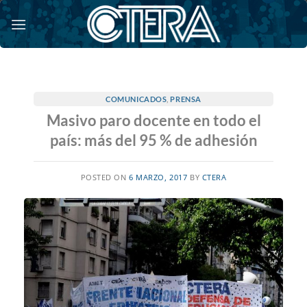
Saltar
al
contenido
COMUNICADOS
,
PRENSA
Masivo paro docente en todo el
país: más del 95 % de adhesión
POSTED ON
6 MARZO, 2017
BY
CTERA