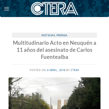
Saltar
al
contenido
NOTICIAS
,
PRENSA
Multitudinario Acto en Neuquén a
11 años del asesinato de Carlos
Fuentealba
POSTED ON
4 ABRIL, 2018
BY
CTERA