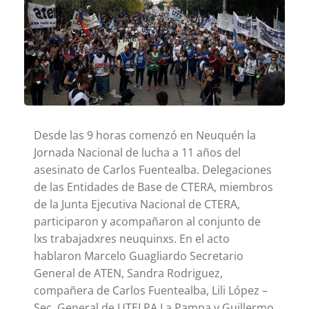
Desde las 9 horas comenzó en Neuquén la
Jornada Nacional de lucha a 11 años del
asesinato de Carlos Fuentealba. Delegaciones
de las Entidades de Base de CTERA, miembros
de la Junta Ejecutiva Nacional de CTERA,
participaron y acompañaron al conjunto de
lxs trabajadxres neuquinxs. En el acto
hablaron Marcelo Guagliardo Secretario
General de ATEN, Sandra Rodriguez,
compañera de Carlos Fuentealba, Lili L
ópez –
Sec. General de UTELPA La Pampa y Guillermo