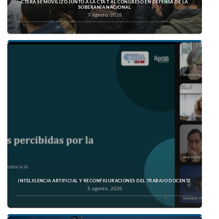
CTERA SE MOVILIZÓ JUNTO A LA CTA T AL CONGRESO EN DEFENSA DE LA
SOBERANÍA NACIONAL
7 agosto, 2026
INTELIGENCIA ARTIFICIAL Y RECONFIGURACIONES DEL TRABAJO DOCENTE
5 agosto, 2026