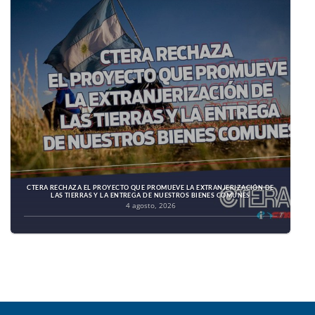
CTERA RECHAZA EL PROYECTO QUE PROMUEVE LA EXTRANJERIZACIÓN DE
LAS TIERRAS Y LA ENTREGA DE NUESTROS BIENES COMUNES
4 agosto, 2026