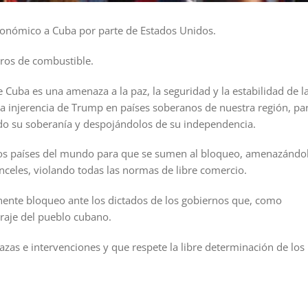
onómico a Cuba por parte de Estados Unidos.
tros de combustible.
 Cuba es una amenaza a la paz, la seguridad y la estabilidad de l
la injerencia de Trump en países soberanos de nuestra región, pa
do su soberanía y despojándolos de su independencia.
ros países del mundo para que se sumen al bloqueo, amenazándo
anceles, violando todas las normas de libre comercio.
nte bloqueo ante los dictados de los gobiernos que, como
oraje del pueblo cubano.
as e intervenciones y que respete la libre determinación de los