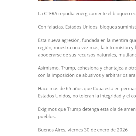
La CTERA repudia enérgicamente el bloqueo ec
Con falacias, Estados Unidos, bloquea suminis
Esta nueva agresión, fundada en la mentira que
región; muestra una vez más, la intromisión y 
apoderarse de sus recursos naturales, mutilan
Asimismo, Trump, cohesiona y chantajea a ot
con la imposición de abusivos y arbitrarios ar
Hace más de 65 años que Cuba está en permane
Estados Unidos, no toleran la integridad y el c
Exigimos que Trump detenga esta ola de amenaz
pueblos.
Buenos Aires, viernes 30 de enero de 2026