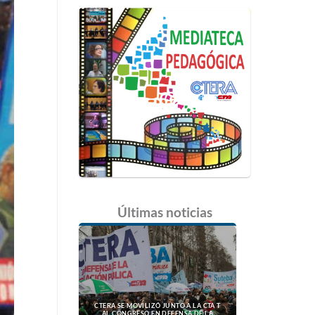
Últimas
noticias
CTERA SE MOVILIZÓ JUNTO A LA CTA T
AL CONGRESO EN DEFENSA DE LA