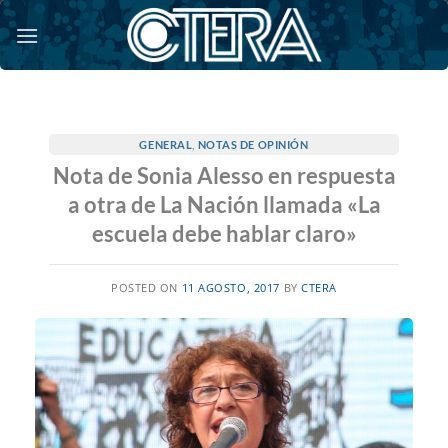
Saltar
al
contenido
GENERAL
,
NOTAS DE OPINIÓN
Nota de Sonia Alesso en respuesta
a otra de La Nación llamada «La
escuela debe hablar claro»
POSTED ON
11 AGOSTO, 2017
BY
CTERA