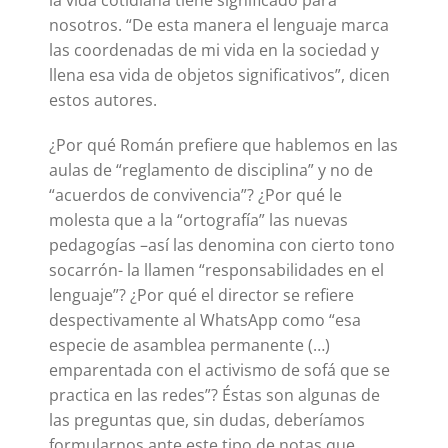
nosotros. “De esta manera el lenguaje marca
las coordenadas de mi vida en la sociedad y
llena esa vida de objetos significativos”, dicen
estos autores.
¿Por qué Román prefiere que hablemos en las
aulas de “reglamento de disciplina” y no de
“acuerdos de convivencia”? ¿Por qué le
molesta que a la “ortografía” las nuevas
pedagogías –así las denomina con cierto tono
socarrón- la llamen “responsabilidades en el
lenguaje”? ¿Por qué el director se refiere
despectivamente al WhatsApp como “esa
especie de asamblea permanente (…)
emparentada con el activismo de sofá que se
practica en las redes”? Éstas son algunas de
las preguntas que, sin dudas, deberíamos
formularnos ante este tipo de notas que