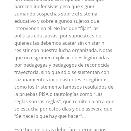
parecen inofensivas pero que siguen
sumando sospechas sobre el sistema
educativo y sobre algunos sujetos que
intervienen en él. No los que “fijan” las
políticas educativas, por supuesto, sino
quienes las debemos acatar sin chistar ni
resistir con nuestra lucha organizada. Notas
que no esgrimen explicaciones legitimadas
por pedagogas y pedagogos de reconocida
trayectoria, sino que sólo se sustentan con
razonamientos inconsistentes e ilegítimos,
como los tristemente famosos resultados de
la pruebas PISA o tautologías como “Las
reglas son las reglas”, que remiten a otra que
se escucha por estos días y que asevera que
“Se hace lo que hay que hacer”…
Este tipo de notas deberían interpelarnos