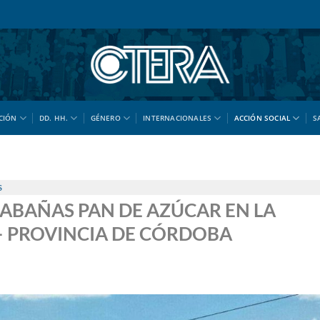
CIÓN
DD. HH.
GÉNERO
INTERNACIONALES
ACCIÓN SOCIAL
S
S
ABAÑAS PAN DE AZÚCAR EN LA
– PROVINCIA DE CÓRDOBA