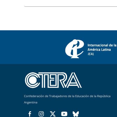
Confederación de Trabajadores de la Educación de la República
Argentina