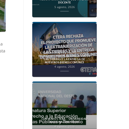
DOCENTE
5 agosto, 2026
 a
sta
CTERA RECHAZA EL PROYECTO QUE
PROMUEVE LA EXTRANJERIZACIÓN DE
LAS TIERRAS Y LA ENTREGA DE
NUESTROS BIENES COMUNES
4 agosto, 2026
CONVENIO CTERA – UNIVERSIDAD
NACIONAL DEL OESTE
4 agosto, 2026