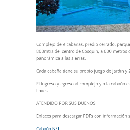
Complejo de 9 cabañas, predio cerrado, parque,
800mtrs del centro de Cosquín, a 600 metros d
panorámica a las sierras.
Cada cabaña tiene su propio juego de jardín y 2
El ingreso y egreso al complejo y a la cabaña 
llaves.
ATENDIDO POR SUS DUEÑOS
Enlaces para descargar PDFs con información s
Cabaña N°1