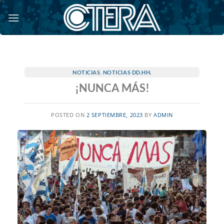
Saltar
al
contenido
NOTICIAS
,
NOTICIAS DD.HH.
¡NUNCA MÁS!
POSTED ON
2 SEPTIEMBRE, 2023
BY
ADMIN