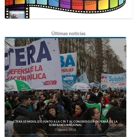
Últimas
noticias
CTERA SE MOVILIZÓ JUNTO A LA CTA T AL CONGRESO EN DEFENSA DE LA
SOBERANÍA NACIONAL
7 agosto, 2026