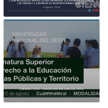
CTERA RECHAZA EL PROYECTO QUE PROMUEVE LA EXTRANJERIZACIÓN DE
LAS TIERRAS Y LA ENTREGA DE NUESTROS BIENES COMUNES
4 agosto, 2026
CONVENIO CTERA – UNIVERSIDAD NACIONAL DEL OESTE
4 agosto, 2026