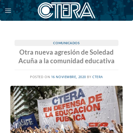
Saltar
al
contenido
COMUNICADOS
Otra nueva agresión de Soledad
Acuña a la comunidad educativa
POSTED ON
16 NOVIEMBRE, 2020
BY
CTERA