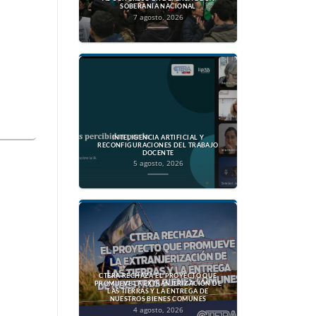
SOBERANÍA NACIONAL
7 agosto, 2026
INTELIGENCIA ARTIFICIAL Y
RECONFIGURACIONES DEL TRABAJO
DOCENTE
5 agosto, 2026
CTERA RECHAZA EL PROYECTO QUE
PROMUEVE LA EXTRANJERIZACIÓN DE
LAS TIERRAS Y LA ENTREGA DE
NUESTROS BIENES COMUNES
4 agosto, 2026