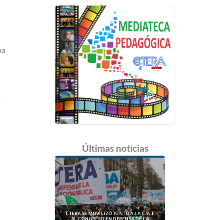
na
Últimas
noticias
CTERA SE MOVILIZÓ JUNTO A LA CTA T
AL CONGRESO EN DEFENSA DE LA