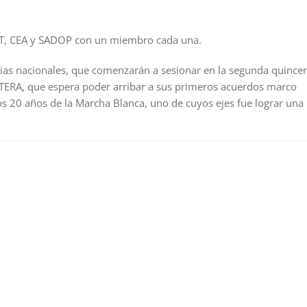
T, CEA y SADOP con un miembro cada una.
arias nacionales, que comenzarán a sesionar en la segunda quince
 CTERA, que espera poder arribar a sus primeros acuerdos marco
 20 años de la Marcha Blanca, uno de cuyos ejes fue lograr una