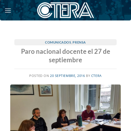
Saltar
al
contenido
COMUNICADOS
,
PRENSA
Paro nacional docente el 27 de
septiembre
POSTED ON
20 SEPTIEMBRE, 2016
BY
CTERA