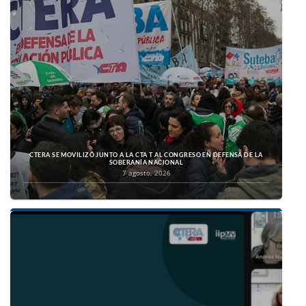
CTERA SE MOVILIZÓ JUNTO A LA CTA T AL CONGRESO EN DEFENSA DE LA
SOBERANÍA NACIONAL
7 agosto, 2026