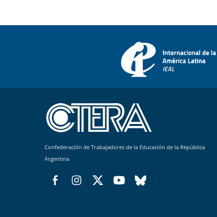
Confederación de Trabajadores de la Educación de la República
Argentina