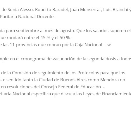
n de Sonia Alesso, Roberto Baradel, Juan Monserrat, Luis Branchi 
 Paritaria Nacional Docente.
ada para septiembre al mes de agosto. Que los salarios superen el
ue rondará entre el 45 % y el 50 %.
de las 11 provincias que cobran por la Caja Nacional – se
ompleten el cronograma de vacunación de la segunda dosis a todo
 de la Comisión de seguimiento de los Protocolos para que los
ste sentido tanto la Ciudad de Buenos Aires como Mendoza no
 en resoluciones del Consejo Federal de Educación .-
itaria Nacional específica que discuta las Leyes de Financiamient