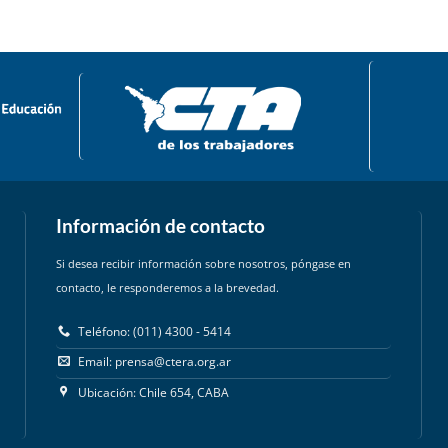
Información de contacto
Si desea recibir información sobre nosotros, póngase en
contacto, le responderemos a la brevedad.
Teléfono: (011) 4300 - 5414
Email:
prensa@ctera.org.ar
Ubicación: Chile 654, CABA