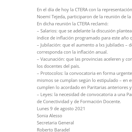
En el día de hoy la CTERA con la representació
Noemí Tejeda, participaron de la reunión de la
En dicha reunión la CTERA reclamó:
– Salarios: que se adelante la discusión plante
índice de inflación programado para este año q
– Jubilación: que el aumento a lxs jubiladxs – 
corresponda con la inflación anual.
– Vacunación: que las provincias aceleren y c
los docentes del país.
– Protocolos: la convocatoria en forma urgente
mismos se cumplan según lo estipulado – en e
cumplen lo acordado en Paritarias anteriores y
– Leyes: la necesidad de convocatoria a una Par
de Conectividad y de Formación Docente.
Lunes 9 de agosto 2021
Sonia Alesso
Secretaria General
Roberto Baradel