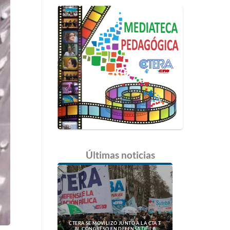
Últimas
noticias
CTERA SE MOVILIZÓ JUNTO A LA CTA T
AL CONGRESO EN DEFENSA DE LA