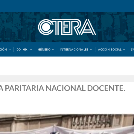
CIÓN
DD. HH.
GÉNERO
INTERNACIONALES
ACCIÓN SOCIAL
S
A PARITARIA NACIONAL DOCENTE.