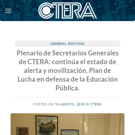
Saltar
al
contenido
GENERAL
,
NOTICIAS
Plenario de Secretarios Generales
de CTERA: continúa el estado de
alerta y movilización. Plan de
Lucha en defensa de la Educación
Pública.
POSTED ON
10 AGOSTO, 2018
BY
CTERA