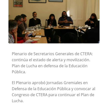
Plenario de Secretarios Generales de CTERA:
continúa el estado de alerta y movilización.
Plan de Lucha en defensa de la Educación
Pública.
El Plenario aprobó Jornadas Gremiales en
Defensa de la Educación Pública y convocar al
Congreso de CTERA para continuar el Plan de
Lucha.