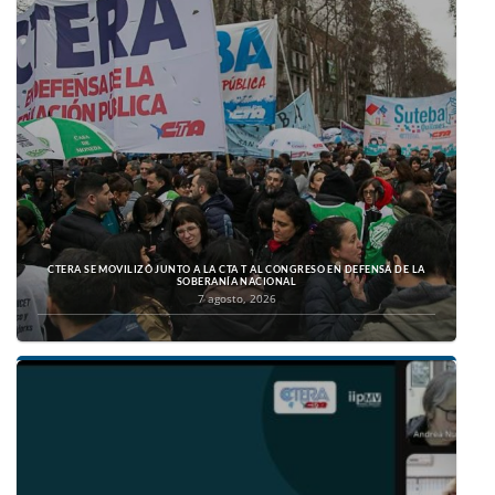
CTERA SE MOVILIZÓ JUNTO A LA CTA T AL CONGRESO EN DEFENSA DE LA
SOBERANÍA NACIONAL
7 agosto, 2026