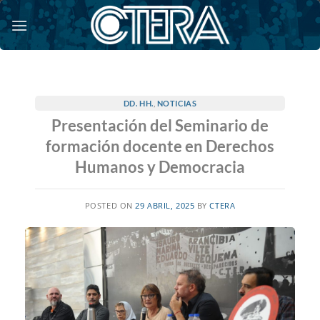
Saltar
al
contenido
DD. HH.
,
NOTICIAS
Presentación del Seminario de
formación docente en Derechos
Humanos y Democracia
POSTED ON
29 ABRIL, 2025
BY
CTERA