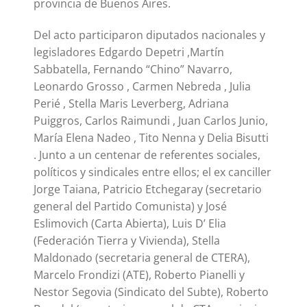
provincia de Buenos Aires.
Del acto participaron diputados nacionales y
legisladores Edgardo Depetri ,Martín
Sabbatella, Fernando “Chino” Navarro,
Leonardo Grosso , Carmen Nebreda , Julia
Perié , Stella Maris Leverberg, Adriana
Puiggros, Carlos Raimundi , Juan Carlos Junio,
María Elena Nadeo , Tito Nenna y Delia Bisutti
. Junto a un centenar de referentes sociales,
políticos y sindicales entre ellos; el ex canciller
Jorge Taiana, Patricio Etchegaray (secretario
general del Partido Comunista) y José
Eslimovich (Carta Abierta), Luis D’ Elia
(Federación Tierra y Vivienda), Stella
Maldonado (secretaria general de CTERA),
Marcelo Frondizi (ATE), Roberto Pianelli y
Nestor Segovia (Sindicato del Subte), Roberto