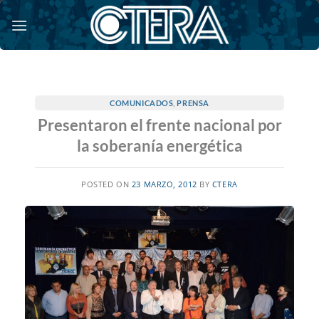
Saltar
al
contenido
COMUNICADOS
,
PRENSA
Presentaron el frente nacional por
la soberanía energética
POSTED ON
23 MARZO, 2012
BY
CTERA