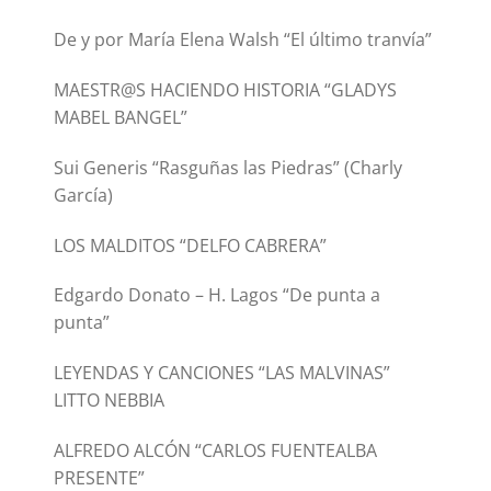
De y por María Elena Walsh “El último tranvía”
MAESTR@S HACIENDO HISTORIA “GLADYS
MABEL BANGEL”
Sui Generis “Rasguñas las Piedras” (Charly
García)
LOS MALDITOS “DELFO CABRERA”
Edgardo Donato – H. Lagos “De punta a
punta”
LEYENDAS Y CANCIONES “LAS MALVINAS”
LITTO NEBBIA
ALFREDO ALCÓN “CARLOS FUENTEALBA
PRESENTE”