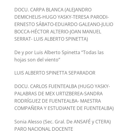
DOCU. CARPA BLANCA (ALEJANDRO
DEMICHELIS-HUGO YASKY-TERESA PARODI-
ERNESTO SÁBATO-EDUARDO GALEANO-JULIO
BOCCA-HÉCTOR ALTERIO-JOAN MANUEL
SERRAT- LUIS ALBERTO SPINETTA)
De y por Luis Alberto Spinetta “Todas las
hojas son del viento”
LUIS ALBERTO SPINETTA SEPARADOR
DOCU. CARLOS FUENTEALBA (HUGO YASKY-
PALABRAS DE MEX URTIZBEREA-SANDRA
RODRÍGUEZ DE FUENTEALBA- MAESTRA
COMPAÑERA Y ESTUDIANTE DE FUENTEALBA)
Sonia Alesso (Sec. Gral. De ANSAFÉ y CTERA)
PARO NACIONAL DOCENTE