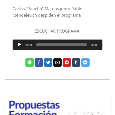
Carlos “Pancho” Mateos junto Pablo
Mendelevich despiden el programa
ESCUCHAR PROGRAMA:
Reproductor
00:00
00:00
de
audio