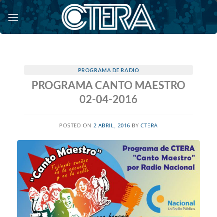
Saltar
al
contenido
PROGRAMA DE RADIO
PROGRAMA CANTO MAESTRO
02-04-2016
POSTED ON
2 ABRIL, 2016
BY
CTERA