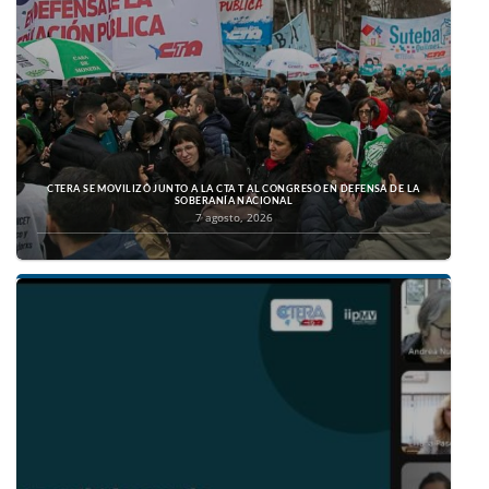
CTERA SE MOVILIZÓ JUNTO A LA CTA T AL CONGRESO EN DEFENSA DE LA
SOBERANÍA NACIONAL
7 agosto, 2026