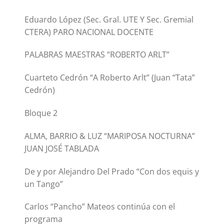
Eduardo López (Sec. Gral. UTE Y Sec. Gremial
CTERA) PARO NACIONAL DOCENTE
PALABRAS MAESTRAS “ROBERTO ARLT”
Cuarteto Cedrón “A Roberto Arlt” (Juan “Tata”
Cedrón)
Bloque 2
ALMA, BARRIO & LUZ “MARIPOSA NOCTURNA”
JUAN JOSÉ TABLADA
De y por Alejandro Del Prado “Con dos equis y
un Tango”
Carlos “Pancho” Mateos continúa con el
programa