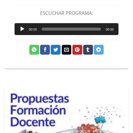
ESCUCHAR PROGRAMA:
Reproductor
00:00
00:00
de
audio