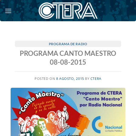
Saltar
al
contenido
PROGRAMA DE RADIO
PROGRAMA CANTO MAESTRO
08-08-2015
POSTED ON
8 AGOSTO, 2015
BY
CTERA