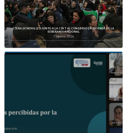
CTERA SE MOVILIZÓ JUNTO A LA CTA T AL CONGRESO EN DEFENSA DE LA
SOBERANÍA NACIONAL
7 agosto, 2026