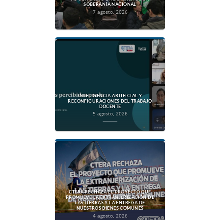
SOBERANÍA NACIONAL
7 agosto, 2026
INTELIGENCIA ARTIFICIAL Y
RECONFIGURACIONES DEL TRABAJO
DOCENTE
5 agosto, 2026
CTERA RECHAZA EL PROYECTO QUE
PROMUEVE LA EXTRANJERIZACIÓN DE
LAS TIERRAS Y LA ENTREGA DE
NUESTROS BIENES COMUNES
4 agosto, 2026