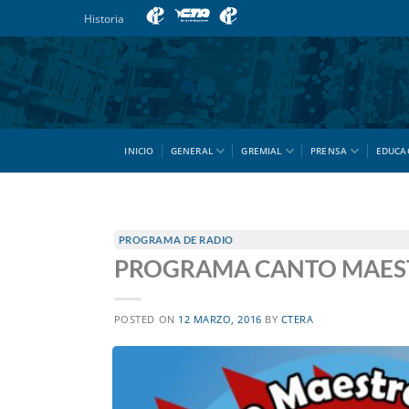
Saltar
Historia
al
contenido
INICIO
GENERAL
GREMIAL
PRENSA
EDUCA
PROGRAMA DE RADIO
PROGRAMA CANTO MAEST
POSTED ON
12 MARZO, 2016
BY
CTERA