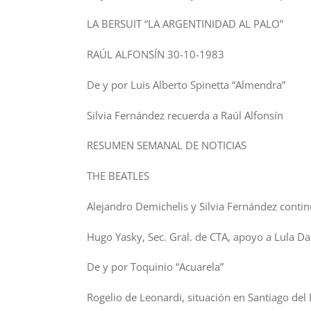
LA BERSUIT “LA ARGENTINIDAD AL PALO”
RAÚL ALFONSÍN 30-10-1983
De y por Luis Alberto Spinetta “Almendra”
Silvia Fernández recuerda a Raúl Alfonsín
RESUMEN SEMANAL DE NOTICIAS
THE BEATLES
Alejandro Demichelis y Silvia Fernández conti
Hugo Yasky, Sec. Gral. de CTA, apoyo a Lula Da
De y por Toquinio “Acuarela”
Rogelio de Leonardi, situación en Santiago del 