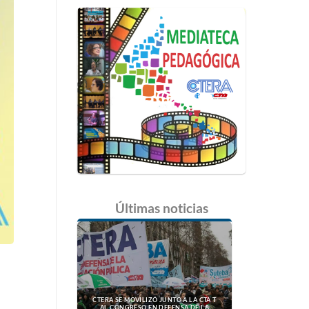
Últimas
noticias
CTERA SE MOVILIZÓ JUNTO A LA CTA T
AL CONGRESO EN DEFENSA DE LA