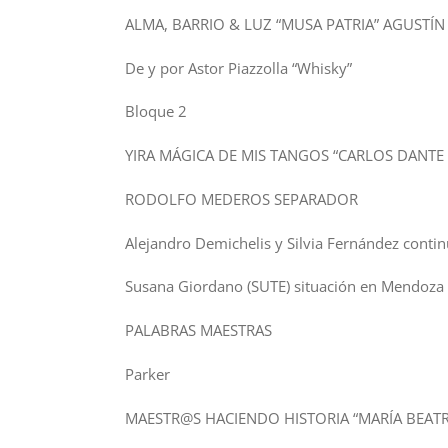
ALMA, BARRIO & LUZ “MUSA PATRIA” AGUSTÍN
De y por Astor Piazzolla “Whisky”
Bloque 2
YIRA MÁGICA DE MIS TANGOS “CARLOS DANTE 
RODOLFO MEDEROS SEPARADOR
Alejandro Demichelis y Silvia Fernández conti
Susana Giordano (SUTE) situación en Mendoza
PALABRAS MAESTRAS
Parker
MAESTR@S HACIENDO HISTORIA “MARÍA BEATR