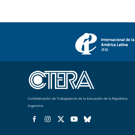
Confederación de Trabajadores de la Educación de la República
Argentina