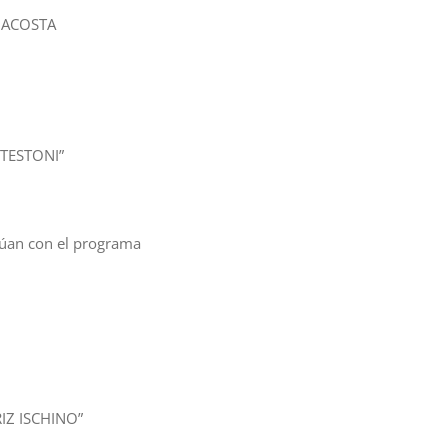
 ACOSTA
TESTONI”
núan con el programa
IZ ISCHINO”