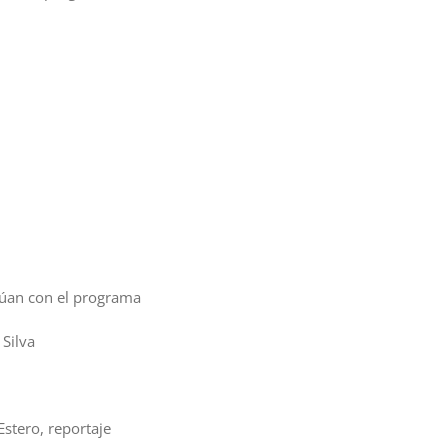
núan con el programa
 Silva
Estero, reportaje