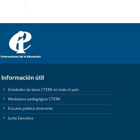
ar
ir
n.
Información útil
Entidades de base CTERA en todo el país
Mediateca pedagógica CTERA
Escuela publica itinerante
Junta Ejecutiva