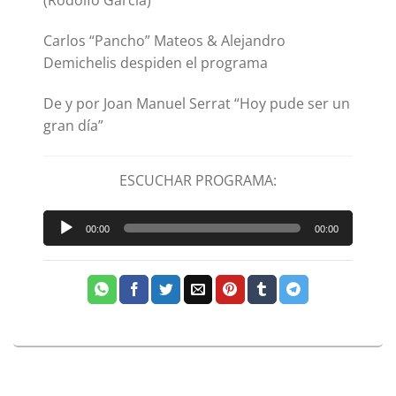
(Rodolfo García)
Carlos “Pancho” Mateos & Alejandro
Demichelis despiden el programa
De y por Joan Manuel Serrat “Hoy pude ser un
gran día”
ESCUCHAR PROGRAMA:
Reproductor
00:00
00:00
de
audio