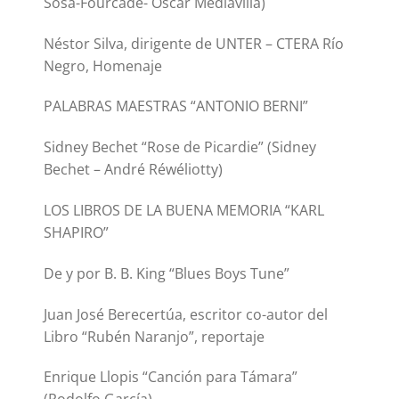
Sosa-Fourcade- Oscar Mediavilla)
Néstor Silva, dirigente de UNTER – CTERA Río
Negro, Homenaje
PALABRAS MAESTRAS “ANTONIO BERNI”
Sidney Bechet “Rose de Picardie” (Sidney
Bechet – André Réwéliotty)
LOS LIBROS DE LA BUENA MEMORIA “KARL
SHAPIRO”
De y por B. B. King “Blues Boys Tune”
Juan José Berecertúa, escritor co-autor del
Libro “Rubén Naranjo”, reportaje
Enrique Llopis “Canción para Támara”