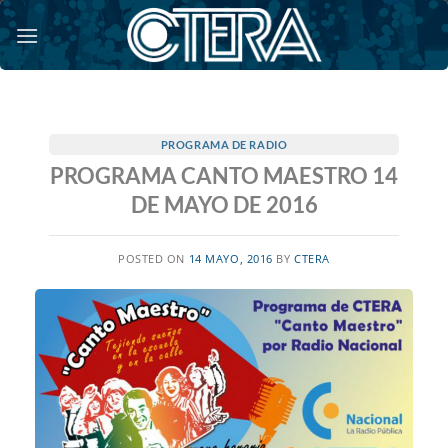
Saltar
al
contenido
PROGRAMA DE RADIO
PROGRAMA CANTO MAESTRO 14
DE MAYO DE 2016
POSTED ON
14 MAYO, 2016
BY
CTERA