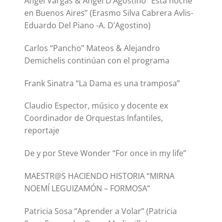
Ángel Vargas & Ángel D’Agostino “Esta noche
en Buenos Aires” (Erasmo Silva Cabrera Avlis-
Eduardo Del Piano -A. D’Agostino)
Carlos “Pancho” Mateos & Alejandro
Demichelis continúan con el programa
Frank Sinatra “La Dama es una tramposa”
Claudio Espector, músico y docente ex
Coordinador de Orquestas Infantiles,
reportaje
De y por Steve Wonder “For once in my life”
MAESTR@S HACIENDO HISTORIA “MIRNA
NOEMÍ LEGUIZAMÓN – FORMOSA”
Patricia Sosa “Aprender a Volar” (Patricia