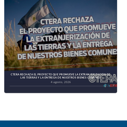
CTERA RECHAZA EL PROYECTO QUE PROMUEVE LA EXTRANJERIZACIÓN DE
LAS TIERRAS Y LA ENTREGA DE NUESTROS BIENES COMUNES
4 agosto, 2026