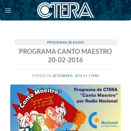
Saltar
al
contenido
PROGRAMA DE RADIO
PROGRAMA CANTO MAESTRO
20-02-2016
POSTED ON
20 FEBRERO, 2016
BY
CTERA