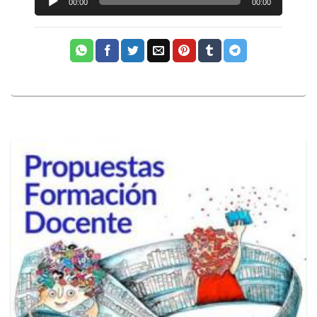
00:00
00:00
de
audio