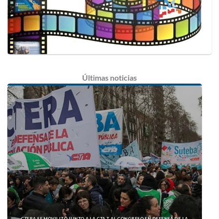
Últimas
noticias
CTERA SE MOVILIZÓ JUNTO A LA CTA T AL CONGRESO EN DEFENSA DE LA