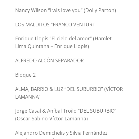
Nancy Wilson “I wis love you” (Dolly Parton)
LOS MALDITOS “FRANCO VENTURI”
Enrique Llopis “El cielo del amor” (Hamlet
Lima Quintana – Enrique Llopis)
ALFREDO ALCÓN SEPARADOR
Bloque 2
ALMA, BARRIO & LUZ “DEL SUBURBIO” (VÍCTOR
LAMANNA”
Jorge Casal & Aníbal Troilo “DEL SUBURBIO”
(Oscar Sabino-Víctor Lamanna)
Alejandro Demichelis y Silvia Fernández