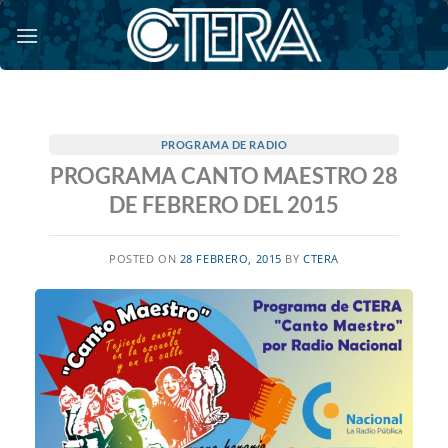
Saltar
al
contenido
PROGRAMA DE RADIO
PROGRAMA CANTO MAESTRO 28
DE FEBRERO DEL 2015
POSTED ON
28 FEBRERO, 2015
BY
CTERA