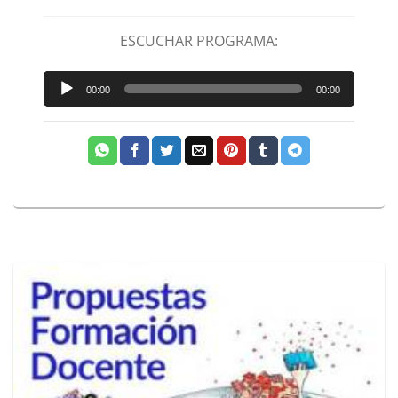
ESCUCHAR PROGRAMA:
Reproductor
00:00
00:00
de
audio