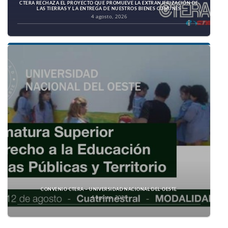
CTERA RECHAZA EL PROYECTO QUE PROMUEVE LA EXTRANJERIZACIÓN DE
LAS TIERRAS Y LA ENTREGA DE NUESTROS BIENES COMUNES
4 agosto, 2026
CONVENIO CTERA – UNIVERSIDAD NACIONAL DEL OESTE
4 agosto, 2026