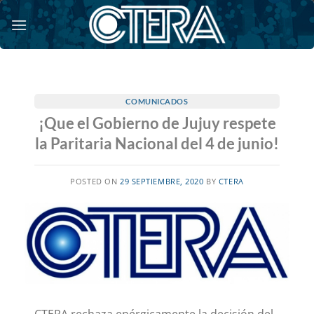
Saltar
al
contenido
COMUNICADOS
¡Que el Gobierno de Jujuy respete
la Paritaria Nacional del 4 de junio!
POSTED ON
29 SEPTIEMBRE, 2020
BY
CTERA