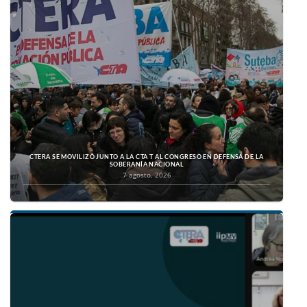
CTERA SE MOVILIZÓ JUNTO A LA CTA T AL CONGRESO EN DEFENSA DE LA
SOBERANÍA NACIONAL
7 agosto, 2026