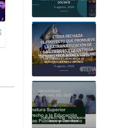
DOCENTE
5 agosto, 2026
o
S
CTERA RECHAZA EL PROYECTO QUE
PROMUEVE LA EXTRANJERIZACIÓN DE
LAS TIERRAS Y LA ENTREGA DE
NUESTROS BIENES COMUNES
4 agosto, 2026
CONVENIO CTERA – UNIVERSIDAD
NACIONAL DEL OESTE
4 agosto, 2026