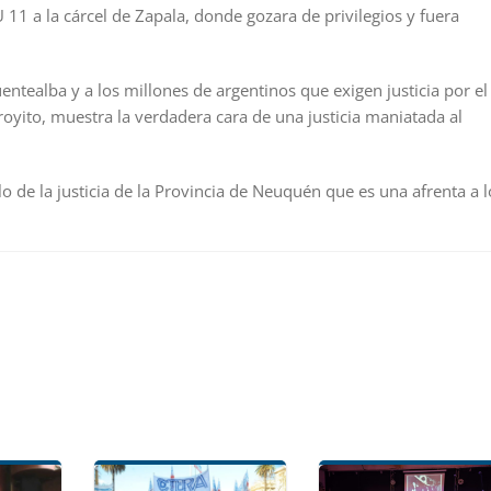
 11 a la cárcel de Zapala, donde gozara de privilegios y fuera
ntealba y a los millones de argentinos que exigen justicia por el
royito, muestra la verdadera cara de una justicia maniatada al
o de la justicia de la Provincia de Neuquén que es una afrenta a l