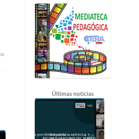
os
Últimas
noticias
INTELIGENCIA ARTIFICIAL Y
RECONFIGURACIONES DEL TRABAJO