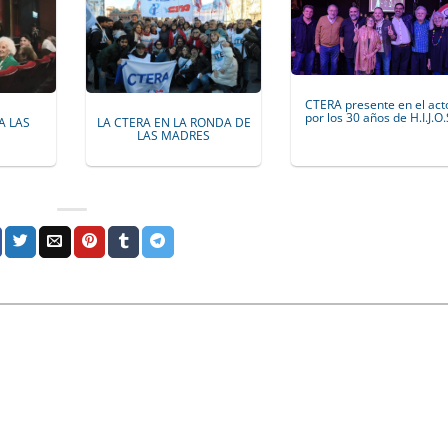
CTERA presente en el act
por los 30 años de H.I.J.O.
LA CTERA EN LA RONDA DE
A LAS
LAS MADRES