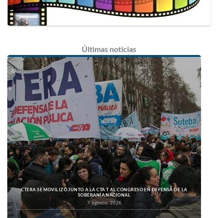
Últimas
noticias
CTERA SE MOVILIZÓ JUNTO A LA CTA T AL CONGRESO EN DEFENSA DE LA
SOBERANÍA NACIONAL
7 agosto, 2026