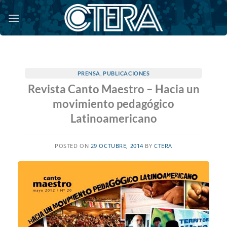
Saltar
al
contenido
PRENSA
,
PUBLICACIONES
Revista Canto Maestro – Hacia un
movimiento pedagógico
Latinoamericano
POSTED ON
29 OCTUBRE, 2014
BY
CTERA